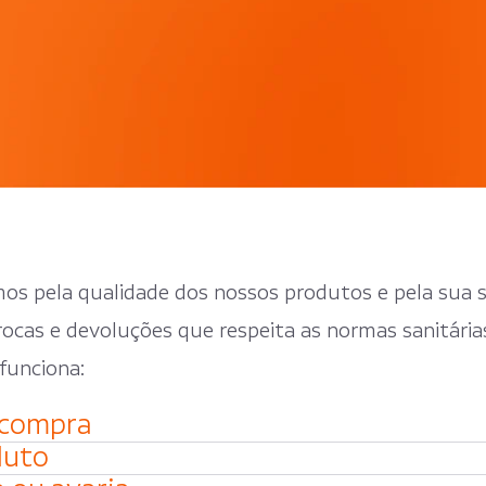
os pela qualidade dos nossos produtos e pela sua sa
ocas e devoluções que respeita as normas sanitária
funciona:
 compra
duto