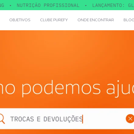
•
NUTRIÇÃO PROFISSIONAL
•
LANÇAMENTO: GLUT
OBJETIVOS
CLUBE PUREFY
ONDE ENCONTRAR
BLOG