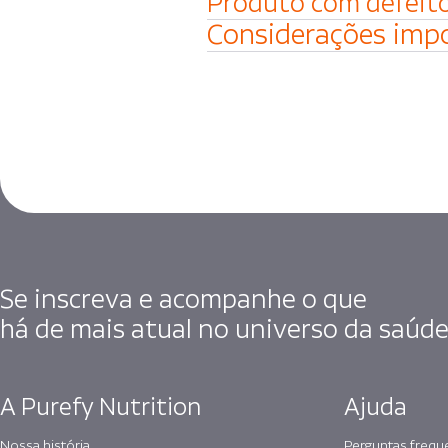
Produto com defeito
Considerações imp
Se inscreva e acompanhe o que
há de mais atual no universo da saúde
A Purefy Nutrition
Ajuda
Nossa história
Perguntas frequ