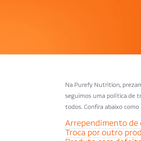
Na Purefy Nutrition, prezam
seguimos uma política de tr
todos. Confira abaixo como 
Arrependimento de
Troca por outro pro