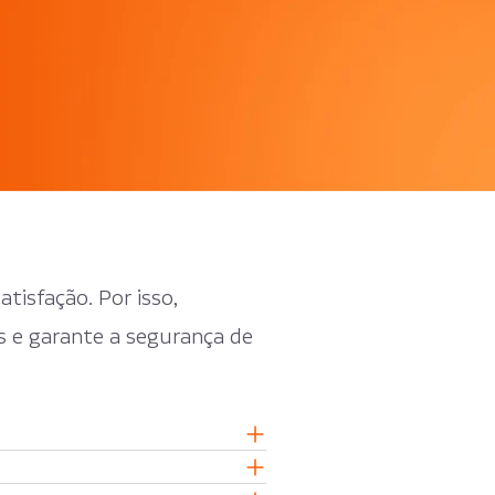
Γ
tisfação. Por isso,
s e garante a segurança de